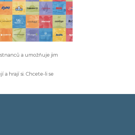
městnanců a umožňuje jim
a hrají si. Chcete-li se