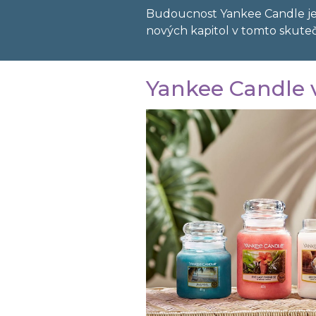
Budoucnost Yankee Candle je z
nových kapitol v tomto skut
Yankee Candle 